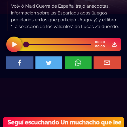
Volvió Maxi Guerra de España: trajo anécdotas,
información sobre las Espartaquiadas (juegos
proletarios en los que participó Uruguay) y el libro
“La selección de los valientes” de Lucas Zalduendo.
00:00
00:00
Seguí escuchando Un muchacho que lee