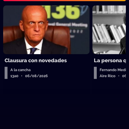
Clausura con novedades
La persona q
A la cancha
Fernando Medin
13a0 • 06/08/2026
Aire Rico • 06