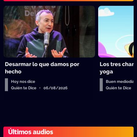
Desarmar lo que damos por
Los tres chan
hecho
yoga
Hoy nos dice
Buen mediodía
Quién te Dice • 06/08/2026
Quién te Dice 
Últimos audios