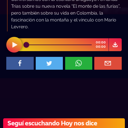
Trías sobre su nueva novela “El monte de las furias”,
pero también sobre su vida en Colombia, la
fascinación con la montaña y el vínculo con Mario
Levrero.
00:00
00:00
Seguí escuchando Hoy nos dice