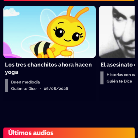
Los tres chanchitos ahora hacen
El asesinato d
yoga
Historias con cal
Quién te Dice 
Buen mediodía
Quién te Dice • 06/08/2026
Últimos audios