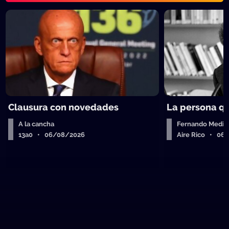
Clausura con novedades
La persona q
A la cancha
Fernando Medin
13a0 • 06/08/2026
Aire Rico • 06