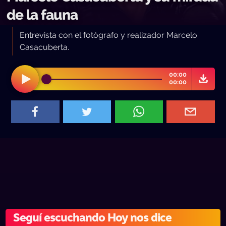
de la fauna
Entrevista con el fotógrafo y realizador Marcelo
Casacuberta.
00:00
00:00
Seguí escuchando Hoy nos dice