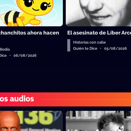
 chanchitos ahora hacen
El asesinato de Líber Arc
Historias con calle
Quién te Dice • 05/08/2026
iodía
 Dice • 06/08/2026
os audios