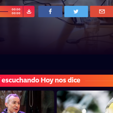
00:00
00:00
 escuchando Hoy nos dice