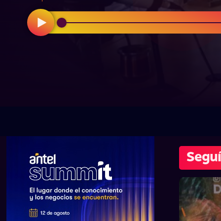
Seguí