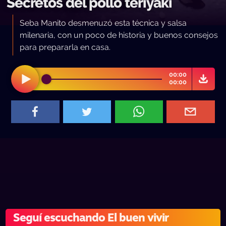
Secretos del pollo teriyaki
Seba Manito desmenuzó esta técnica y salsa
milenaria, con un poco de historia y buenos consejos
para prepararla en casa.
00:00
00:00
Seguí escuchando El buen vivir