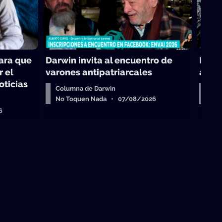
para que
Darwin invita al encuentro de
Los g
r el
varones antipatriarcales
albañ
oticias
Columna de Darwin
Seg
No Toquen Nada • 07/08/2026
La 
6