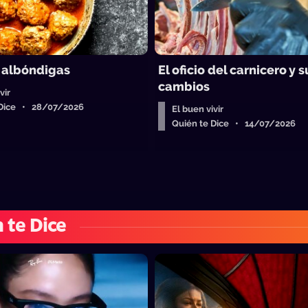
 albóndigas
El oficio del carnicero y s
cambios
vir
 Dice • 28/07/2026
El buen vivir
Quién te Dice • 14/07/2026
 te Dice