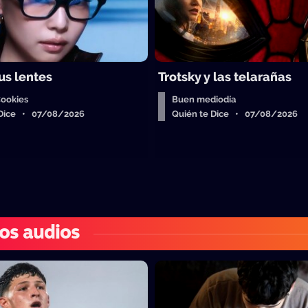
us lentes
Trotsky y las telarañas
Cookies
Buen mediodía
 Dice • 07/08/2026
Quién te Dice • 07/08/2026
os audios