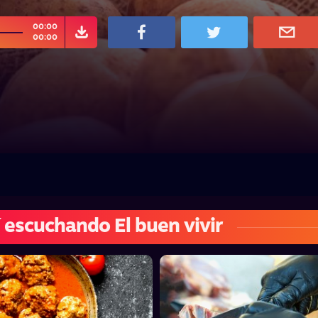
00:00
00:00
 escuchando El buen vivir