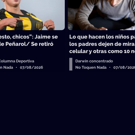
sto, chicos”: Jaime se
Lo que hacen los niños 
e Peñarol/ Se retiró
los padres dejen de mira
celular y otras como 10 n
 Columna Deportiva
Darwin concentrado
en Nada • 07/08/2026
No Toquen Nada • 07/08/202