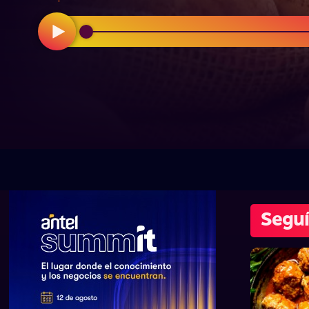
Seguí