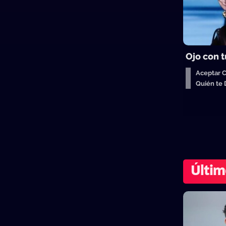
Ojo con t
Aceptar 
Quién te
Últim