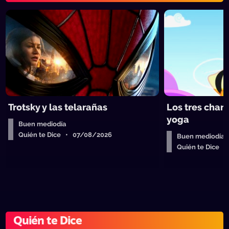
Trotsky y las telarañas
Los tres chan
yoga
Buen mediodía
Quién te Dice • 07/08/2026
Buen mediodía
Quién te Dice 
Quién te Dice