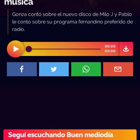
musica
Gonza contó sobre el nuevo disco de Milo J y Pablo
le contó sobre su programa fernandino preferido de
radio.
00:00
00:00
Seguí escuchando Buen mediodía