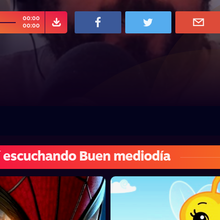
00:00
00:00
 escuchando Buen mediodía