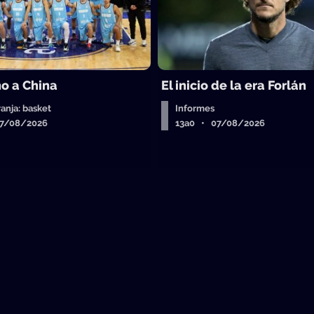
o a China
El inicio de la era Forlán
ranja: basket
Informes
07/08/2026
13a0 • 07/08/2026