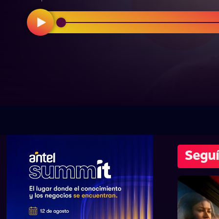
Seguí