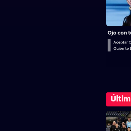
Ojo con t
Aceptar 
Quién te
Últim