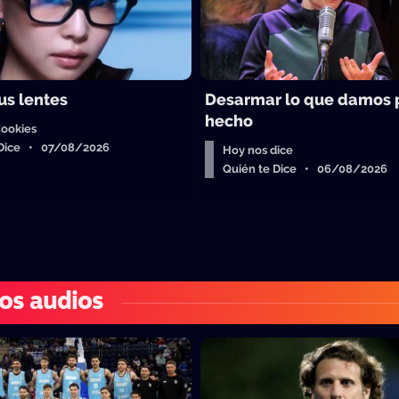
us lentes
Desarmar lo que damos 
hecho
Cookies
 Dice • 07/08/2026
Hoy nos dice
Quién te Dice • 06/08/2026
os audios