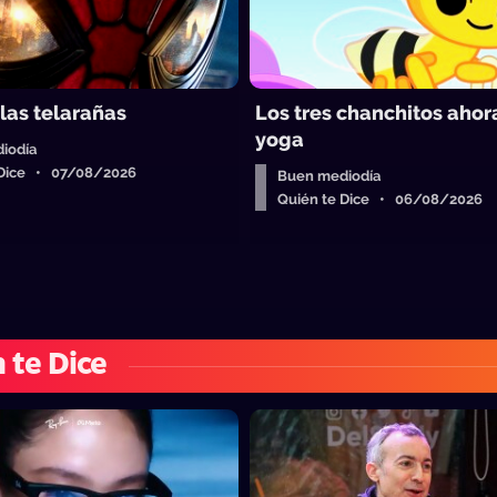
 las telarañas
Los tres chanchitos aho
yoga
iodía
 Dice • 07/08/2026
Buen mediodía
Quién te Dice • 06/08/2026
 te Dice