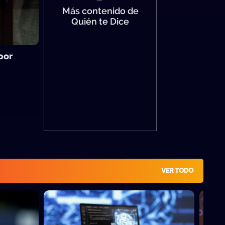
Más contenido de
Quién te Dice
por
VER TODO