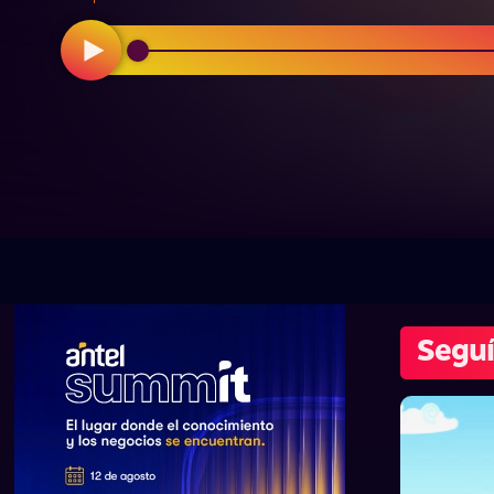
Seguí