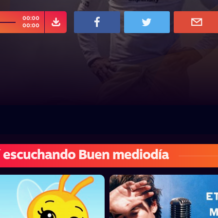
00:00
00:00
 escuchando Buen mediodía