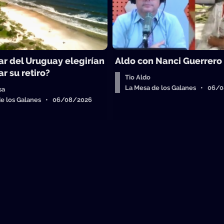
ar del Uruguay elegirían
Aldo con Nanci Guerrero
r su retiro?
Tio Aldo
La Mesa de los Galanes • 06/
sa
de los Galanes • 06/08/2026