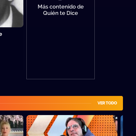
Más contenido de
Quién te Dice
e
VER TODO