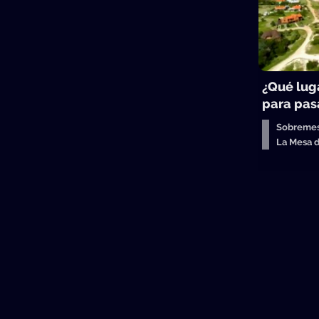
¿Qué lug
para pasa
Sobreme
La Mesa 