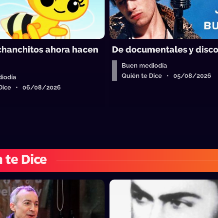
 chanchitos ahora hacen
De documentales y disc
Buen mediodía
Quién te Dice • 05/08/2026
iodía
 Dice • 06/08/2026
 te Dice