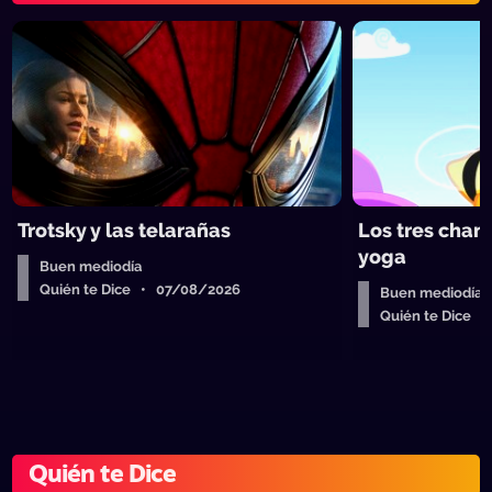
Trotsky y las telarañas
Los tres chan
yoga
Buen mediodía
Quién te Dice • 07/08/2026
Buen mediodía
Quién te Dice 
Quién te Dice