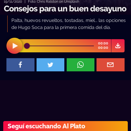
19/11/2020 | Foto: Chris Ralston on Unsplash
Consejos para un buen desayuno
Palta, huevos revueltos, tostadas, miel... las opciones
de Hugo Soca para la primera comida del día.
00:00
00:00
Seguí escuchando Al Plato