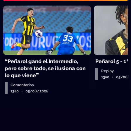
❝Peñarol ganó el Intermedio,
Peñarol 5 - 1
pero sobre todo, se ilusiona con
Replay
lo que viene❞
13a0 • 05/08/
Comentarios
13a0 • 05/08/2026