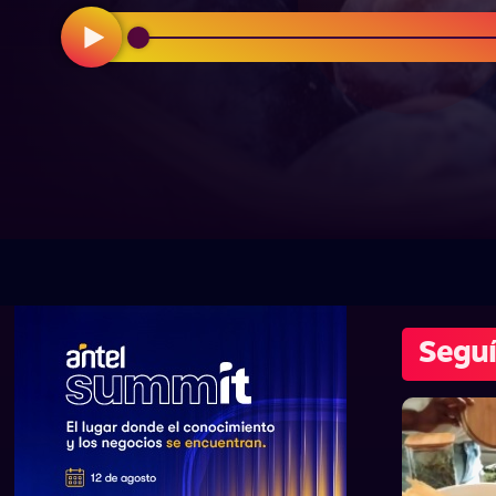
Seguí