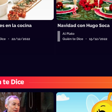
es en la cocina
Navidad con Hugo Soca
Al Plato
 Dice • 22/12/2022
Quién te Dice • 15/12/2022
 te Dice