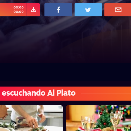
00:00
00:00
 escuchando Al Plato