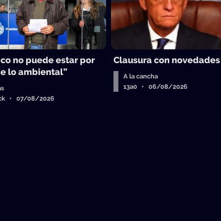
ico no puede estar por
Clausura con novedades
e lo ambiental”
A la cancha
13a0 • 06/08/2026
as
ick • 07/08/2026