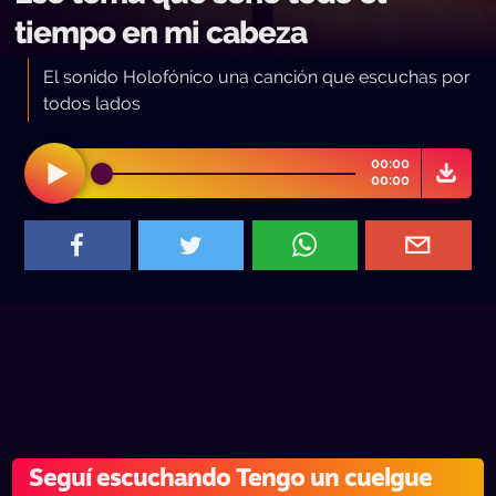
tiempo en mi cabeza
El sonido Holofónico una canción que escuchas por
todos lados
00:00
00:00
Seguí escuchando Tengo un cuelgue