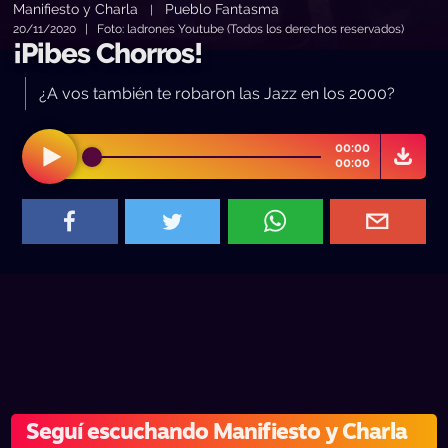
Manifiesto y Charla
Pueblo Fantasma
|
20/11/2020 | Foto: ladrones Youtube (Todos los derechos reservados)
¡Pibes Chorros!
¿A vos también te robaron las Jazz en los 2000?
00:00
00:00
Seguí escuchando Manifiesto y Charla