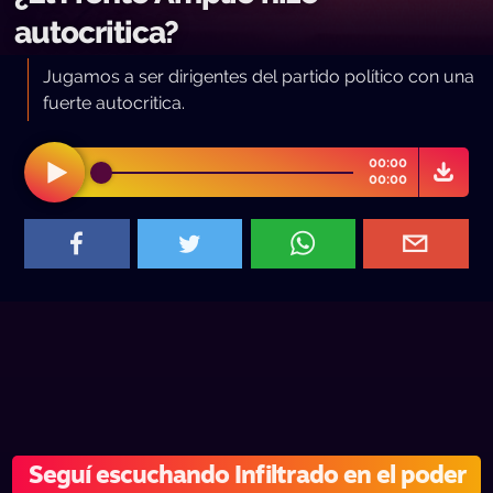
autocritica?
Jugamos a ser dirigentes del partido político con una
fuerte autocritica.
00:00
00:00
Seguí escuchando Infiltrado en el poder