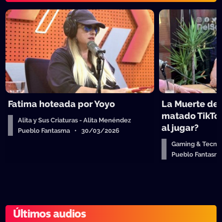
Fatima hoteada por Yoyo
La Muerte del
matado TikTok
Alita y Sus Criaturas - Alita Menéndez
al jugar?
Pueblo Fantasma • 30/03/2026
Gaming & Tecnolo
Pueblo Fantasm
Últimos audios