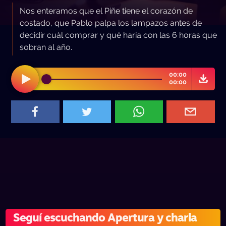
Nos enteramos que el Piñe tiene el corazón de
costado, que Pablo palpa los lampazos antes de
decidir cuál comprar y qué haría con las 6 horas que
sobran al año.
00:00
00:00
Seguí escuchando Apertura y charla