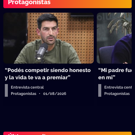
Protagonistas
“Podés competir siendo honesto
“Mi padre fue 
y la vida te va a premiar”
en mi”
Entrevista central
Entrevista centr
Protagonistas • 01/08/2026
Protagonistas 