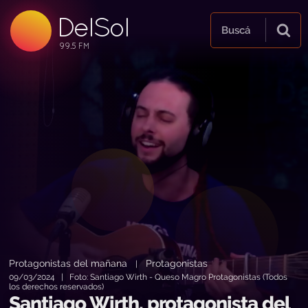
DelSol
99.5 FM
Buscá
99.5 FM
99.5 FM
Protagonistas del mañana
Protagonistas
|
09/03/2024 | Foto: Santiago Wirth - Queso Magro Protagonistas (Todos
los derechos reservados)
Santiago Wirth, protagonista del