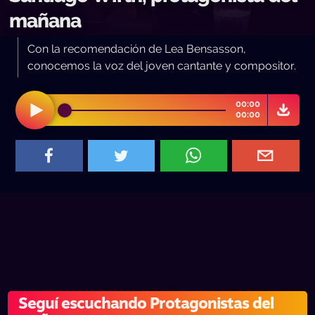
mañana
Con la recomendación de Lea Bensasson,
conocemos la voz del joven cantante y compositor.
00:00
00:00
Seguí escuchando Protagonistas del