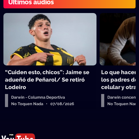
Últimos audios
“Cuiden esto, chicos”: Jaime se
Lo que hacen 
adueñó de Peñarol/ Se retiró
los padres de
Lodeiro
celular y otra
Darwin - Columna Deportiva
Darwin concent
No Toquen Nada • 07/08/2026
No Toquen Nad