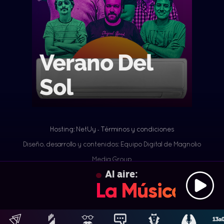
Verano Del
Sol
Hosting: NetUy
Términos y condiciones
-
Diseño, desarrollo y contenidos: Equipo Digital de Magnolio
Media Group
Al aire:
La Música de D