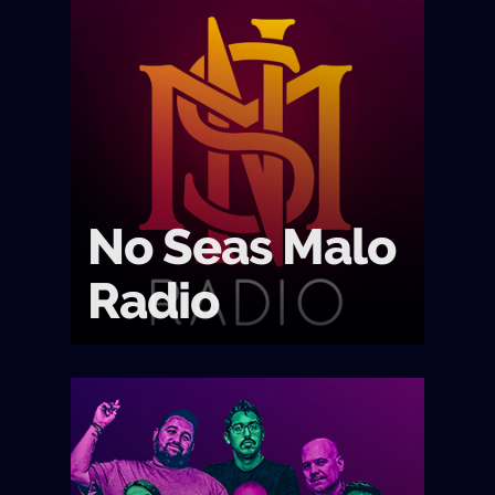
No Seas Malo
Radio