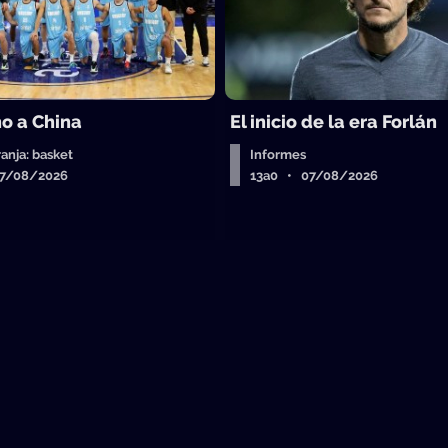
o a China
El inicio de la era Forlán
ranja: basket
Informes
07/08/2026
13a0 • 07/08/2026