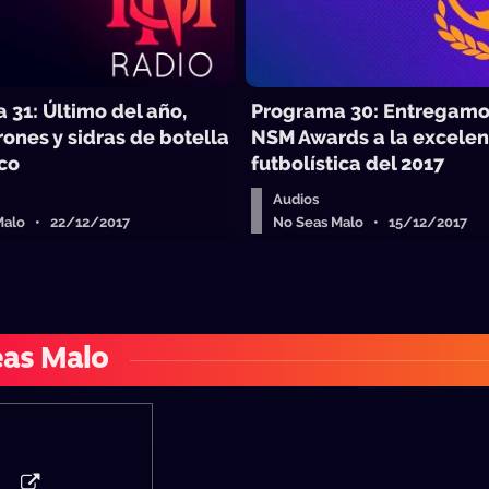
 31: Último del año,
Programa 30: Entregamo
rones y sidras de botella
NSM Awards a la excelen
ico
futbolística del 2017
Audios
Malo • 22/12/2017
No Seas Malo • 15/12/2017
eas Malo