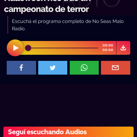
campeonato de terror
Escuchá el programa completo de No Seas Malo
Radio.
00:00
00:00
Seguí escuchando Audios