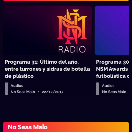
Programa 31: Último del año,
Programa 30:
entre turrones y sidras de botella
NSM Awards a
de plástico
futbolística d
Audios
Audios
No Seas Malo • 22/12/2017
No Seas Malo •
No Seas Malo