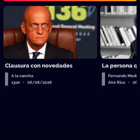
Clausura con novedades
La persona q
A la cancha
Fernando Medin
13a0 • 06/08/2026
Aire Rico • 06