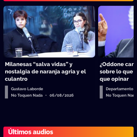
Milanesas “salva vidas” y
¿Oddone can
nostalgia de naranja agria y el
sobre lo que 
culantro
que opinar
Gustavo Laborde
Departamento de
No Toquen Nada • 06/08/2026
No Toquen Nad
Últimos audios