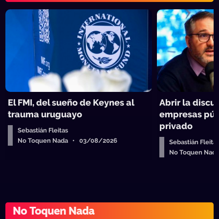
El FMI, del sueño de Keynes al
Abrir la discu
trauma uruguayo
empresas públ
privado
Sebastián Fleitas
No Toquen Nada • 03/08/2026
Sebastián Fleita
No Toquen Nad
No Toquen Nada