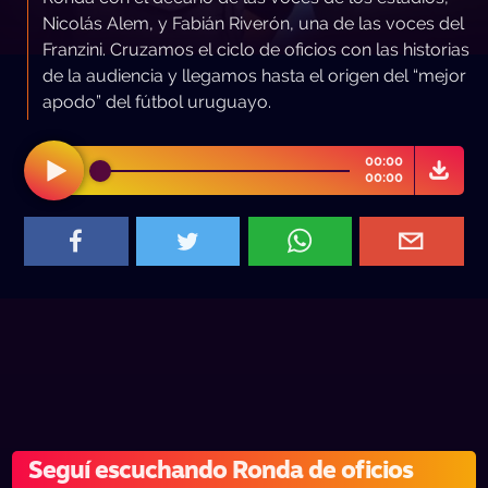
Nicolás Alem, y Fabián Riverón, una de las voces del
Franzini. Cruzamos el ciclo de oficios con las historias
de la audiencia y llegamos hasta el origen del “mejor
apodo” del fútbol uruguayo.
00:00
00:00
Seguí escuchando Ronda de oficios