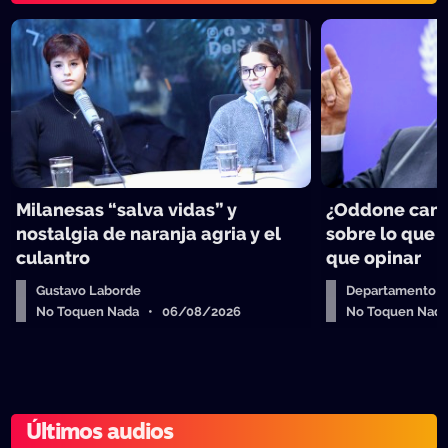
Milanesas “salva vidas” y
¿Oddone can
nostalgia de naranja agria y el
sobre lo que 
culantro
que opinar
Gustavo Laborde
Departamento de
No Toquen Nada • 06/08/2026
No Toquen Nad
Últimos audios