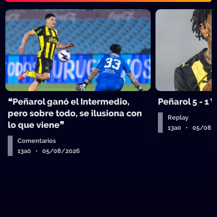
❝Peñarol ganó el Intermedio,
Peñarol 5 - 1
pero sobre todo, se ilusiona con
Replay
lo que viene❞
13a0 • 05/08/
Comentarios
13a0 • 05/08/2026