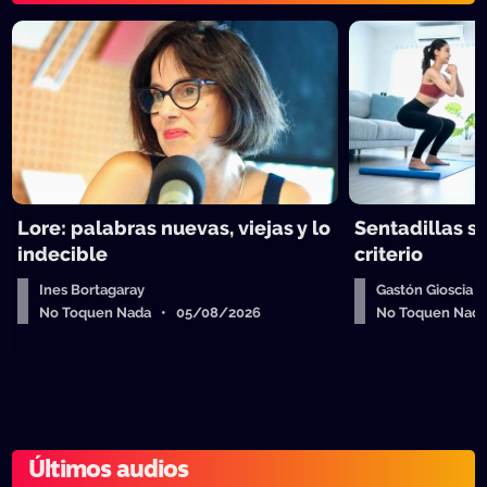
Lore: palabras nuevas, viejas y lo
Sentadillas sí
indecible
criterio
Ines Bortagaray
Gastón Gioscia
No Toquen Nada • 05/08/2026
No Toquen Nad
Últimos audios