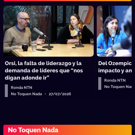
Orsi, la falta de liderazgo y la
Del Ozempic a
demanda de líderes que “nos
impacto y amp
digan adonde ir”
Ronda NTN
No Toquen Nad
Ronda NTN
No Toquen Nada • 27/07/2026
No Toquen Nada