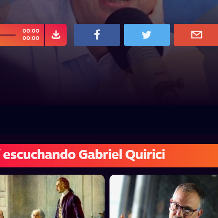
00:00
00:00
 escuchando Gabriel Quirici