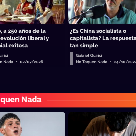
o, a 250 años de la
¿Es China socialista o
evolución liberal y
capitalista? La respuest
ial exitosa
tan simple
irici
Gabriel Quirici
en Nada • 02/07/2026
No Toquen Nada • 24/10/202
oquen Nada