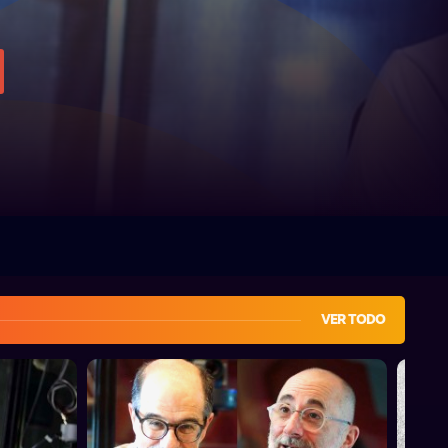
VER TODO