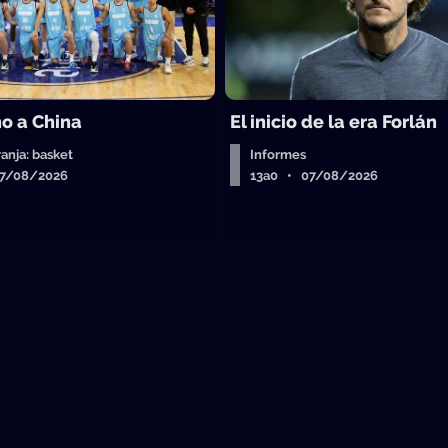
o a China
El inicio de la era Forlán
ranja: basket
Informes
07/08/2026
13a0 • 07/08/2026