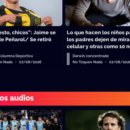
sto, chicos”: Jaime se
Lo que hacen los niños 
e Peñarol/ Se retiró
los padres dejen de mira
celular y otras como 10 n
 Columna Deportiva
Darwin concentrado
en Nada • 07/08/2026
No Toquen Nada • 07/08/202
os audios