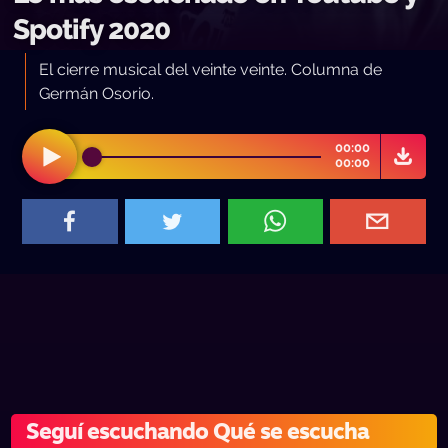
Spotify 2020
El cierre musical del veinte veinte. Columna de
Germán Osorio.
00:00
00:00
Seguí escuchando Qué se escucha