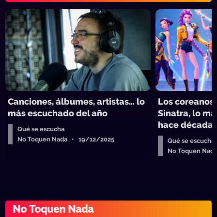
Canciones, álbumes, artistas… lo
Los coreanos, 
más escuchado del año
Sinatra, lo m
hace década
Qué se escucha
No Toquen Nada • 19/12/2025
Qué se escucha
No Toquen Nad
No Toquen Nada