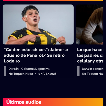
“Cuiden esto, chicos”: Jaime se
Lo que hacen 
adueñó de Peñarol/ Se retiró
los padres de
Lodeiro
celular y otra
Darwin - Columna Deportiva
Darwin concent
No Toquen Nada • 07/08/2026
No Toquen Nad
Últimos audios