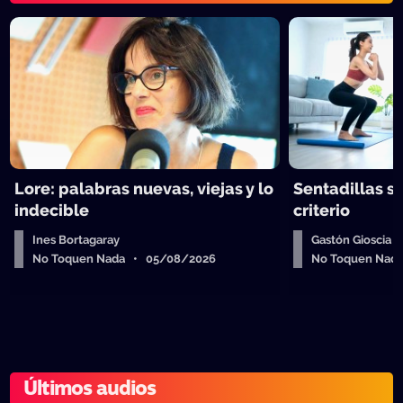
Lore: palabras nuevas, viejas y lo
Sentadillas sí
indecible
criterio
Ines Bortagaray
Gastón Gioscia
No Toquen Nada • 05/08/2026
No Toquen Nad
Últimos audios