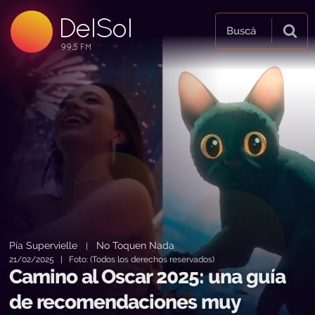
DelSol
99.5 FM
Buscá
99.5 FM
99.5 FM
Pía Supervielle
No Toquen Nada
|
21/02/2025 | Foto: (Todos los derechos reservados)
Camino al Oscar 2025: una guía
de recomendaciones muy