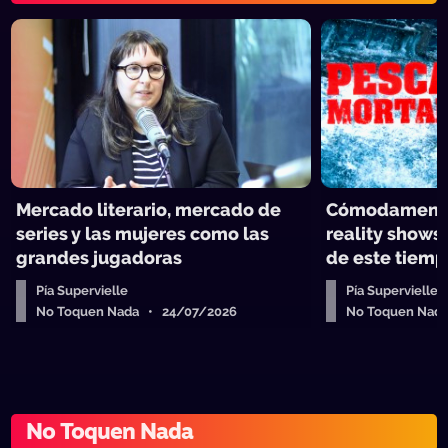
Mercado literario, mercado de
Cómodamente
series y las mujeres como las
reality shows
grandes jugadoras
de este tiem
Pía Supervielle
Pía Supervielle
No Toquen Nada • 24/07/2026
No Toquen Nad
No Toquen Nada