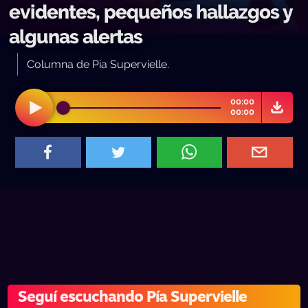
evidentes, pequeños hallazgos y
algunas alertas
Columna de Pía Supervielle.
00:00
00:00
Seguí escuchando Pía Supervielle