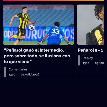
❝Peñarol ganó el Intermedio,
Peñarol 5 - 1
pero sobre todo, se ilusiona con
Replay
lo que viene❞
13a0 • 05/08/
Comentarios
13a0 • 05/08/2026