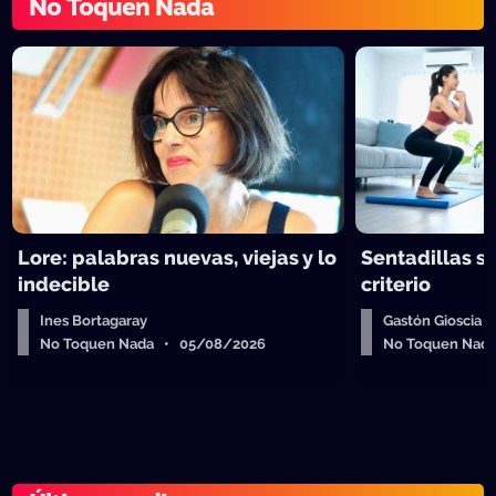
No Toquen Nada
Lore: palabras nuevas, viejas y lo
Sentadillas sí
indecible
criterio
Ines Bortagaray
Gastón Gioscia
No Toquen Nada • 05/08/2026
No Toquen Nad