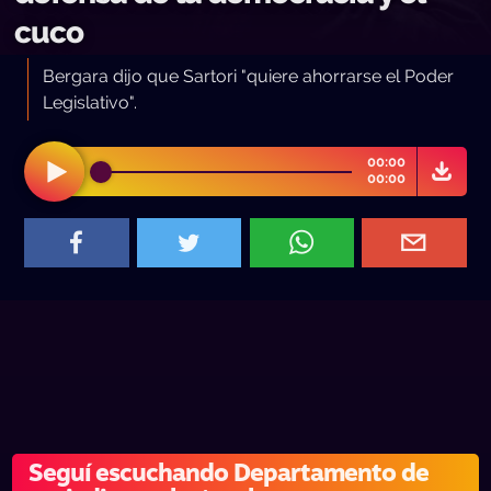
cuco
Bergara dijo que Sartori "quiere ahorrarse el Poder
Legislativo".
00:00
00:00
Seguí escuchando Departamento de