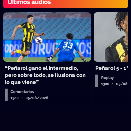
Últimos audios
❝Peñarol ganó el Intermedio,
Peñarol 5 - 1
pero sobre todo, se ilusiona con
Replay
lo que viene❞
13a0 • 05/08/
Comentarios
13a0 • 05/08/2026