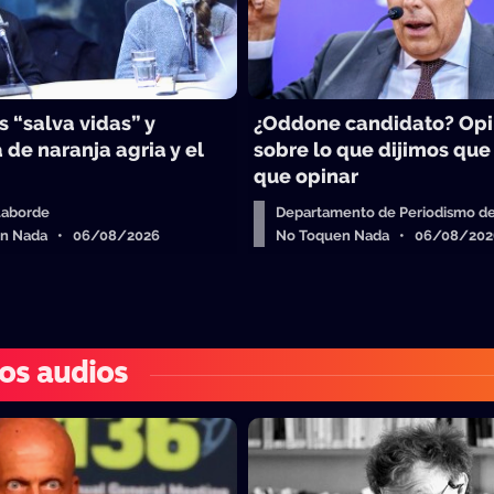
 “salva vidas” y
¿Oddone candidato? Op
 de naranja agria y el
sobre lo que dijimos que
que opinar
Laborde
Departamento de Periodismo de
en Nada • 06/08/2026
No Toquen Nada • 06/08/202
os audios