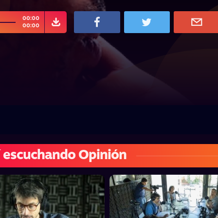
00:00
00:00
 escuchando Opinión