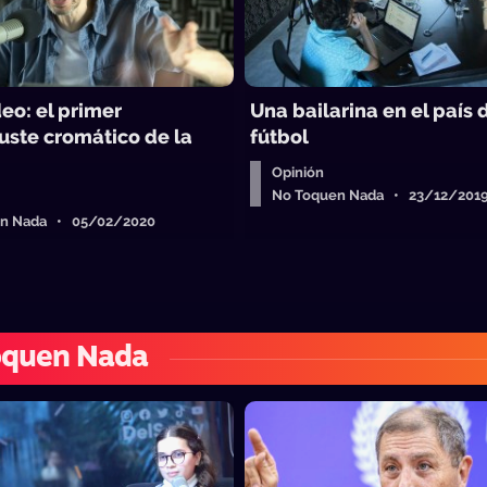
eo: el primer
Una bailarina en el país 
uste cromático de la
fútbol
n
Opinión
No Toquen Nada • 23/12/201
en Nada • 05/02/2020
oquen Nada