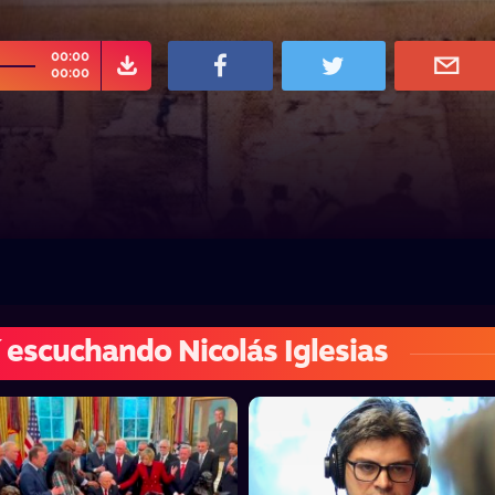
00:00
00:00
 escuchando Nicolás Iglesias