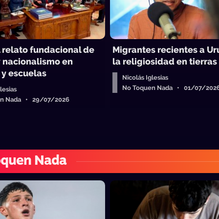
 relato fundacional de
Migrantes recientes a Ur
y nacionalismo en
la religiosidad en tierras
 y escuelas
Nicolás Iglesias
No Toquen Nada • 01/07/202
lesias
en Nada • 29/07/2026
oquen Nada