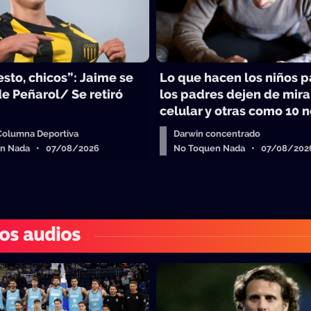
sto, chicos”: Jaime se
Lo que hacen los niños 
e Peñarol/ Se retiró
los padres dejen de mira
celular y otras como 10 n
 Columna Deportiva
Darwin concentrado
en Nada • 07/08/2026
No Toquen Nada • 07/08/202
os audios