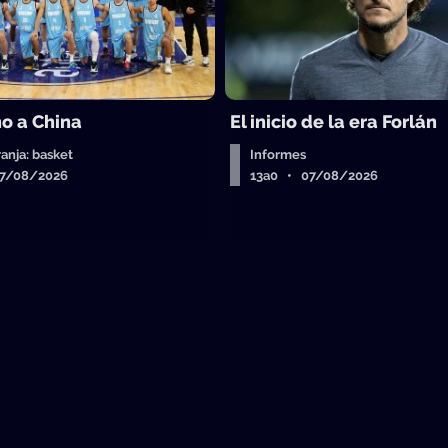
o a China
El inicio de la era Forlán
ranja: basket
Informes
07/08/2026
13a0 • 07/08/2026