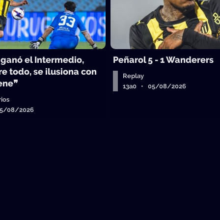
 ganó el Intermedio,
Peñarol 5 - 1 Wanderers
e todo, se ilusiona con
Replay
iene❞
13a0 • 05/08/2026
ios
05/08/2026