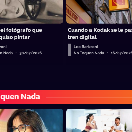
 el fotógrafo que
Cuando a Kodak se le pa
quiso pintar
tren digital
zoni
Leo Barizzoni
en Nada • 30/07/2026
No Toquen Nada • 16/07/202
oquen Nada