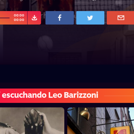
00:00
00:00
 escuchando Leo Barizzoni