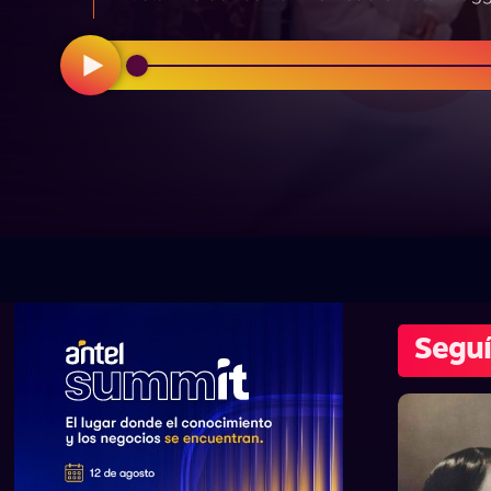
Seguí