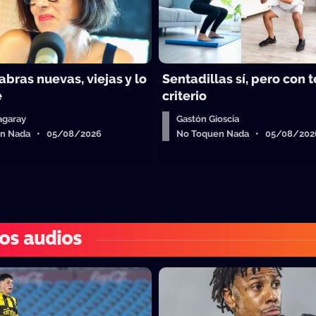
abras nuevas, viejas y lo
Sentadillas sí, pero con 
e
criterio
agaray
Gastón Gioscia
en Nada • 05/08/2026
No Toquen Nada • 05/08/202
os audios