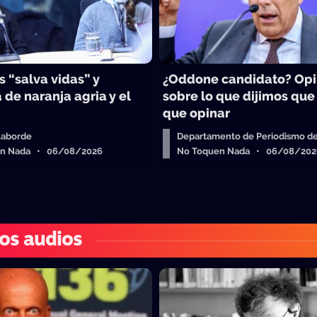
 “salva vidas” y
¿Oddone candidato? Op
 de naranja agria y el
sobre lo que dijimos que
que opinar
Laborde
Departamento de Periodismo de
en Nada • 06/08/2026
No Toquen Nada • 06/08/202
os audios