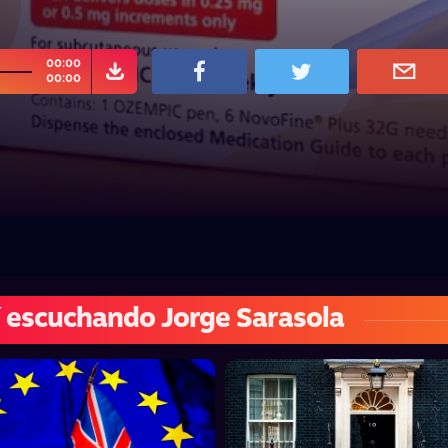
00:00
00:00
 escuchando Jorge Sarasola