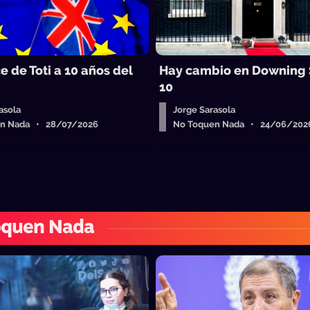
e de Toti a 10 años del
Hay cambio en Downing 
10
asola
Jorge Sarasola
en Nada • 28/07/2026
No Toquen Nada • 24/06/202
oquen Nada