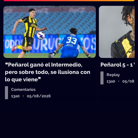
❝Peñarol ganó el Intermedio,
Peñarol 5 - 1
pero sobre todo, se ilusiona con
Replay
lo que viene❞
13a0 • 05/08/
Comentarios
13a0 • 05/08/2026