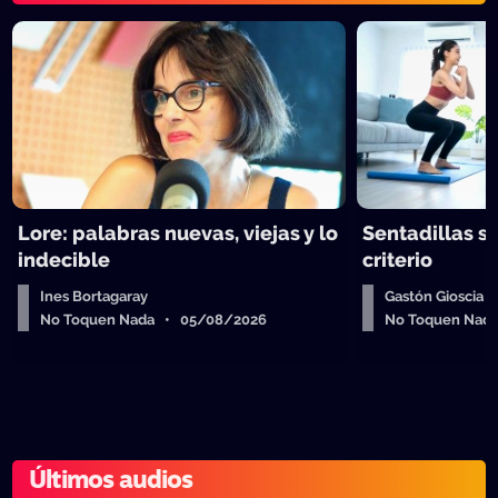
Lore: palabras nuevas, viejas y lo
Sentadillas sí
indecible
criterio
Ines Bortagaray
Gastón Gioscia
No Toquen Nada • 05/08/2026
No Toquen Nad
Últimos audios