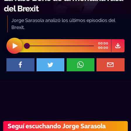
del Brexit
Jorge Sarasola analizó los últimos episodios del
Brexit.
00:00
00:00
Seguí escuchando Jorge Sarasola