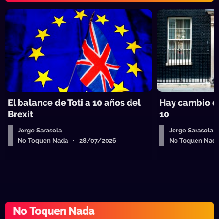
El balance de Toti a 10 años del
Hay cambio e
Brexit
10
Jorge Sarasola
Jorge Sarasola
No Toquen Nada • 28/07/2026
No Toquen Nad
No Toquen Nada