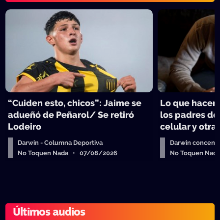
“Cuiden esto, chicos”: Jaime se
Lo que hacen 
adueñó de Peñarol/ Se retiró
los padres de
Lodeiro
celular y otra
Darwin - Columna Deportiva
Darwin concent
No Toquen Nada • 07/08/2026
No Toquen Nad
Últimos audios