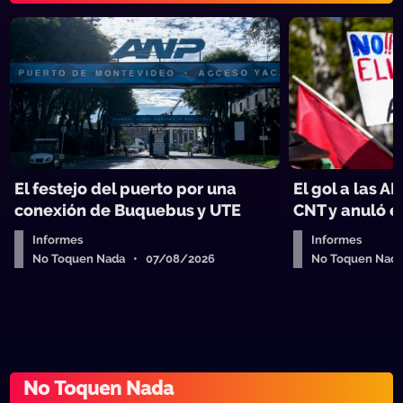
El festejo del puerto por una
El gol a las AF
conexión de Buquebus y UTE
CNT y anuló e
Informes
Informes
No Toquen Nada • 07/08/2026
No Toquen Nad
No Toquen Nada