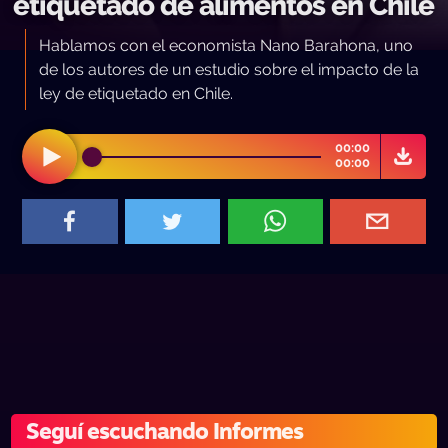
etiquetado de alimentos en Chile
Hablamos con el economista Nano Barahona, uno
de los autores de un estudio sobre el impacto de la
ley de etiquetado en Chile.
00:00
00:00
Seguí escuchando Informes