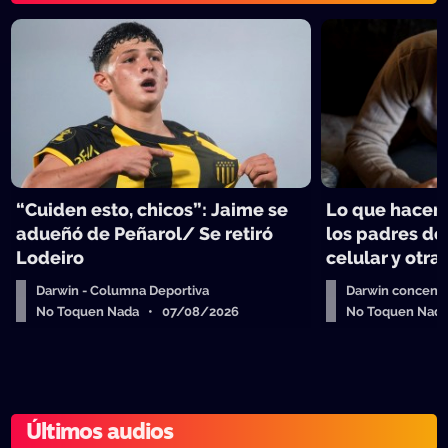
“Cuiden esto, chicos”: Jaime se
Lo que hacen 
adueñó de Peñarol/ Se retiró
los padres de
Lodeiro
celular y otra
Darwin - Columna Deportiva
Darwin concent
No Toquen Nada • 07/08/2026
No Toquen Nad
Últimos audios