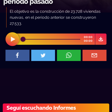
período pasado
El objetivo es la construcción de 23.728 viviendas
nuevas, en el periodo anterior se construyeron
27.533.
00:00
00:00
Seguí escuchando Informes