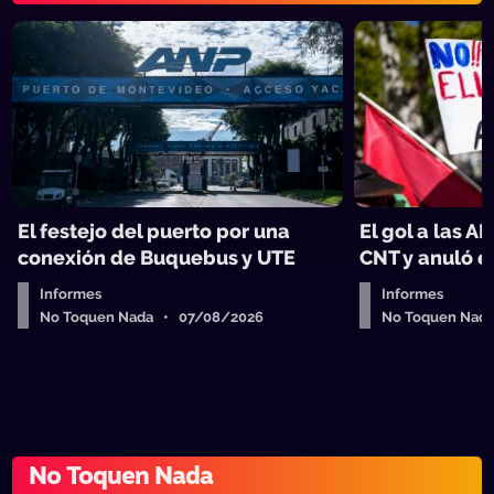
El festejo del puerto por una
El gol a las AF
conexión de Buquebus y UTE
CNT y anuló e
Informes
Informes
No Toquen Nada • 07/08/2026
No Toquen Nad
No Toquen Nada