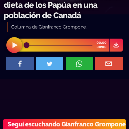
dieta de los Papúa en una
población de Canadá
Columna de Gianfranco Grompone.
00:00
00:00
Seguí escuchando Gianfranco Grompone