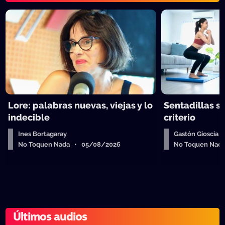
Lore: palabras nuevas, viejas y lo
Sentadillas sí
indecible
criterio
Ines Bortagaray
Gastón Gioscia
No Toquen Nada • 05/08/2026
No Toquen Nad
Últimos audios