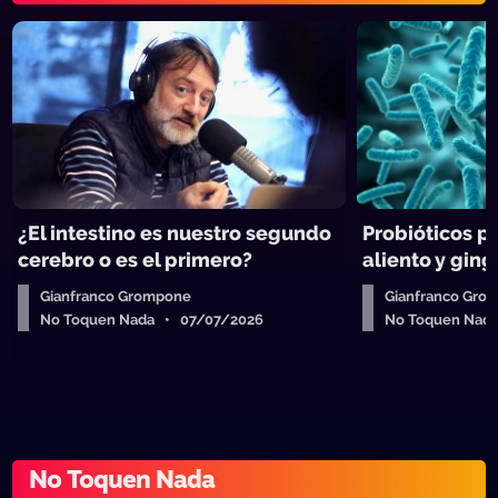
¿El intestino es nuestro segundo
Probióticos pa
cerebro o es el primero?
aliento y gingi
Gianfranco Grompone
Gianfranco Gro
No Toquen Nada • 07/07/2026
No Toquen Nad
No Toquen Nada