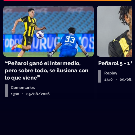
❝Peñarol ganó el Intermedio,
Peñarol 5 - 1
pero sobre todo, se ilusiona con
Replay
lo que viene❞
13a0 • 05/08/
Comentarios
13a0 • 05/08/2026