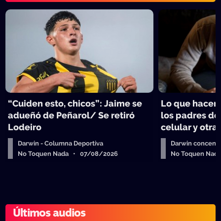
“Cuiden esto, chicos”: Jaime se
Lo que hacen 
adueñó de Peñarol/ Se retiró
los padres de
Lodeiro
celular y otra
Darwin - Columna Deportiva
Darwin concent
No Toquen Nada • 07/08/2026
No Toquen Nad
Últimos audios