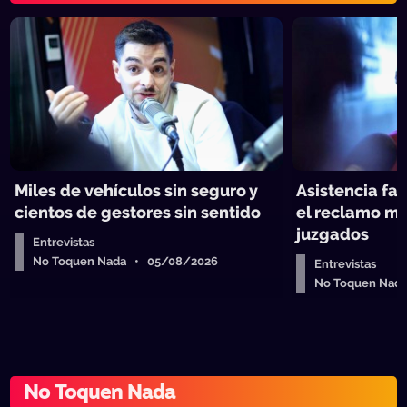
Miles de vehículos sin seguro y
Asistencia fam
cientos de gestores sin sentido
el reclamo má
juzgados
Entrevistas
No Toquen Nada • 05/08/2026
Entrevistas
No Toquen Nad
No Toquen Nada