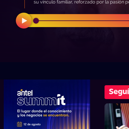
su vínculo familiar, reforzado por la pasión p
Seguí