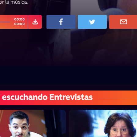
or la música.
00:00
00:00
 escuchando Entrevistas