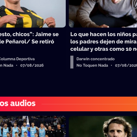
sto, chicos”: Jaime se
Lo que hacen los niños 
e Peñarol/ Se retiró
los padres dejen de mira
celular y otras como 10 n
 Columna Deportiva
Darwin concentrado
en Nada • 07/08/2026
No Toquen Nada • 07/08/202
os audios