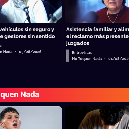
vehículos sin seguro y
Asistencia familiar y ali
e gestores sin sentido
el reclamo más presente
juzgados
as
en Nada • 05/08/2026
Entrevistas
No Toquen Nada • 04/08/202
oquen Nada