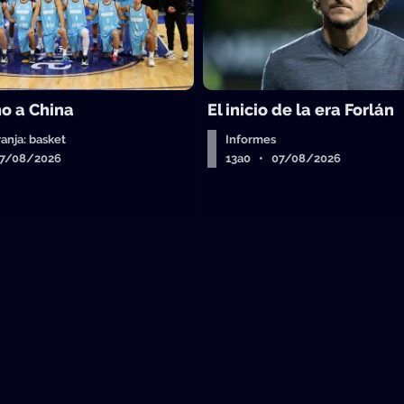
o a China
El inicio de la era Forlán
ranja: basket
Informes
07/08/2026
13a0 • 07/08/2026