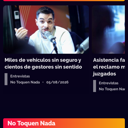
Miles de vehículos sin seguro y
Asistencia fam
cientos de gestores sin sentido
el reclamo má
juzgados
Entrevistas
No Toquen Nada • 05/08/2026
Entrevistas
No Toquen Nad
No Toquen Nada