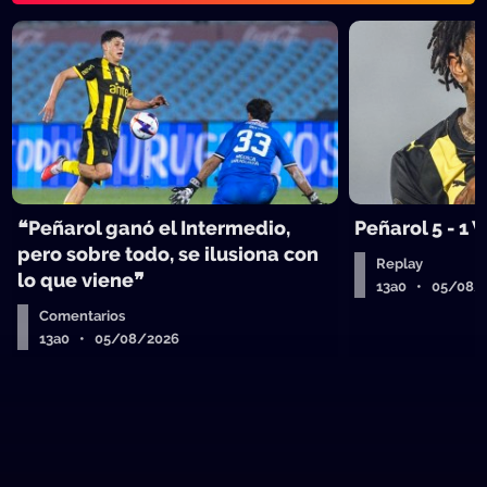
❝Peñarol ganó el Intermedio,
Peñarol 5 - 1
pero sobre todo, se ilusiona con
Replay
lo que viene❞
13a0 • 05/08/
Comentarios
13a0 • 05/08/2026