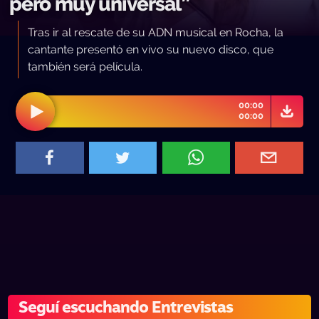
pero muy universal”
Tras ir al rescate de su ADN musical en Rocha, la
cantante presentó en vivo su nuevo disco, que
también será película.
00:00
00:00
Seguí escuchando Entrevistas