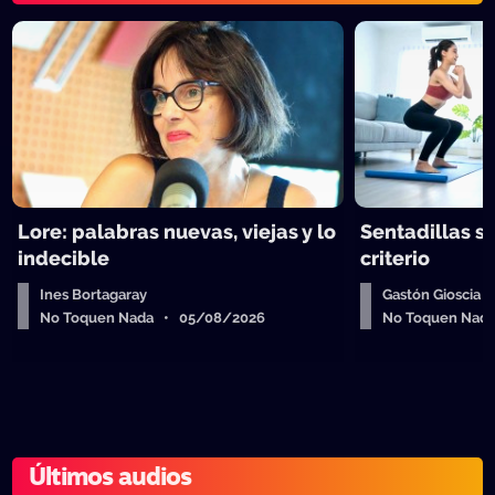
Lore: palabras nuevas, viejas y lo
Sentadillas sí
indecible
criterio
Ines Bortagaray
Gastón Gioscia
No Toquen Nada • 05/08/2026
No Toquen Nad
Últimos audios