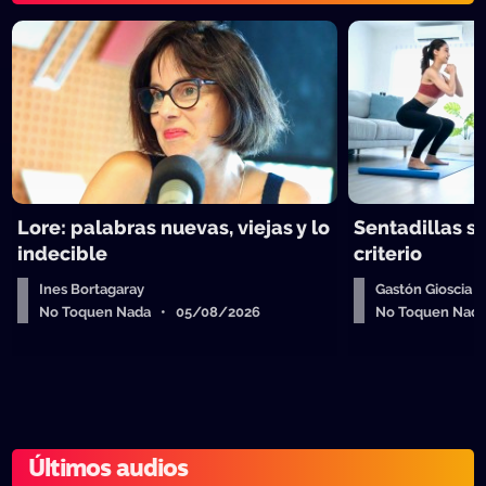
Lore: palabras nuevas, viejas y lo
Sentadillas sí
indecible
criterio
Ines Bortagaray
Gastón Gioscia
No Toquen Nada • 05/08/2026
No Toquen Nad
Últimos audios