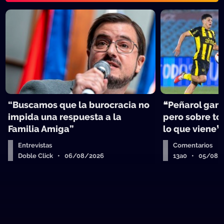
“Buscamos que la burocracia no
❝Peñarol ganó
impida una respuesta a la
pero sobre tod
Familia Amiga”
lo que viene❞
Entrevistas
Comentarios
Doble Click • 06/08/2026
13a0 • 05/08/