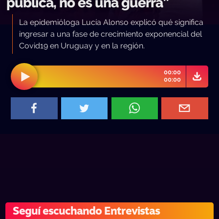
pública, no es una guerra”
La epidemióloga Lucía Alonso explicó qué significa
ingresar a una fase de crecimiento exponencial del
Covid19 en Uruguay y en la región.
00:00
00:00
Seguí escuchando Entrevistas