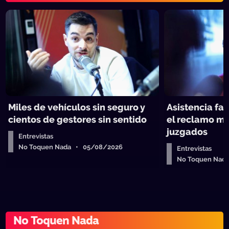
Miles de vehículos sin seguro y
Asistencia fam
cientos de gestores sin sentido
el reclamo má
juzgados
Entrevistas
No Toquen Nada • 05/08/2026
Entrevistas
No Toquen Nad
No Toquen Nada