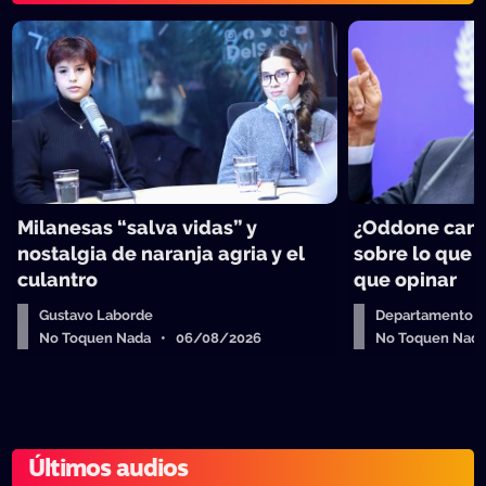
Milanesas “salva vidas” y
¿Oddone can
nostalgia de naranja agria y el
sobre lo que 
culantro
que opinar
Gustavo Laborde
Departamento de
No Toquen Nada • 06/08/2026
No Toquen Nad
Últimos audios