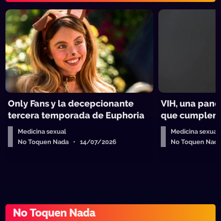
Only Fans y la decepcionante
VIH, una pand
tercera temporada de Euphoria
que cumplen 
Medicina sexual
Medicina sexual
No Toquen Nada • 14/07/2026
No Toquen Nad
No Toquen Nada