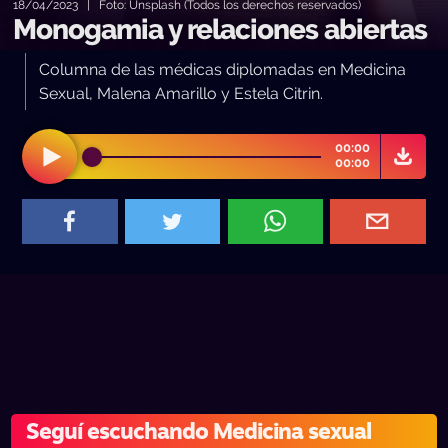
18/04/2023 | Foto: Unsplash (Todos los derechos reservados)
Monogamia y relaciones abiertas
Columna de las médicas diplomadas en Medicina
Sexual, Malena Amarillo y Estela Citrin.
00:00
00:00
Seguí escuchando Medicina sexual