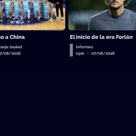
o a China
El inicio de la era Forlán
ranja: basket
Informes
07/08/2026
13a0 • 07/08/2026