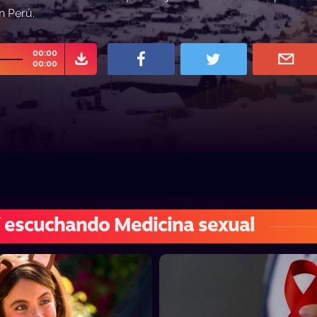
n Perú.
00:00
00:00
 escuchando Medicina sexual