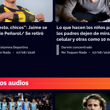
sto, chicos”: Jaime se
Lo que hacen los niños 
e Peñarol/ Se retiró
los padres dejen de mira
celular y otras como 10 n
 Columna Deportiva
Darwin concentrado
en Nada • 07/08/2026
No Toquen Nada • 07/08/202
os audios