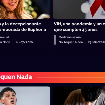
s y la decepcionante
VIH, una pandemia y un 
temporada de Euphoria
que cumplen 45 años
sexual
Medicina sexual
n Nada • 14/07/2026
No Toquen Nada • 23/06/202
oquen Nada