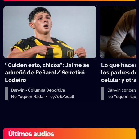
“Cuiden esto, chicos”: Jaime se
Lo que hacen 
adueñó de Peñarol/ Se retiró
los padres de
Lodeiro
celular y otra
Darwin - Columna Deportiva
Darwin concent
No Toquen Nada • 07/08/2026
No Toquen Nad
Últimos audios