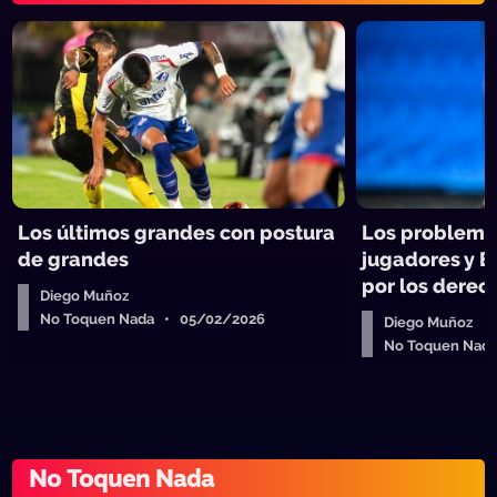
Los últimos grandes con postura
Los problemas
de grandes
jugadores y Bi
por los derec
Diego Muñoz
No Toquen Nada • 05/02/2026
Diego Muñoz
No Toquen Nad
No Toquen Nada