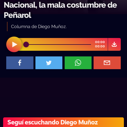
Nacional, la mala costumbre de
Peñarol
Columna de Diego Muñoz.
00:00
00:00
Seguí escuchando Diego Muñoz