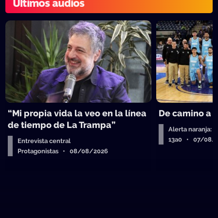
Últimos audios
“Mi propia vida la veo en la línea
De camino a 
de tiempo de La Trampa”
Alerta naranja: 
13a0 • 07/08/
Entrevista central
Protagonistas • 08/08/2026