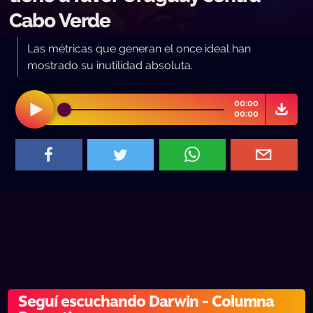
Cabo Verde
Las métricas que generan el once ideal han
mostrado su inutilidad absoluta.
00:00
00:00
Seguí escuchando Darwin - Columna