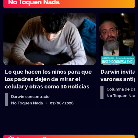
No Toquen Nada
Lo que hacen los niños para que
Darwin invita
los padres dejen de mirar el
varones antip
celular y otras como 10 noticias
Columna de Dar
No Toquen Nad
Darwin concentrado
No Toquen Nada • 07/08/2026