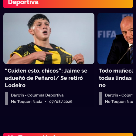
Deportiva
“Cuiden esto, chicos”: Jaime se
Todo muñeca: 
adueñó de Peñarol/ Se retiró
todas lindas p
Lodeiro
no
Darwin - Columna Deportiva
Darwin - Column
No Toquen Nada • 07/08/2026
No Toquen Nad