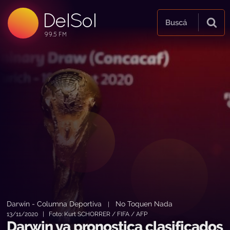
DelSol
99.5 FM
Buscá
99.5 FM
99.5 FM
Darwin - Columna Deportiva
No Toquen Nada
|
13/11/2020 | Foto: Kurt SCHORRER / FIFA / AFP
Darwin ya pronostica clasificados