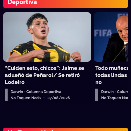
Deportiva
“Cuiden esto, chicos”: Jaime se
Todo muñeca: 
adueñó de Peñarol/ Se retiró
todas lindas p
Lodeiro
no
Darwin - Columna Deportiva
Darwin - Column
No Toquen Nada • 07/08/2026
No Toquen Nad