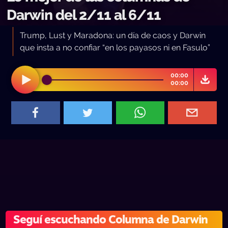
Darwin del 2/11 al 6/11
Trump, Lust y Maradona: un día de caos y Darwin
que insta a no confiar “en los payasos ni en Fasulo”
00:00
00:00
Seguí escuchando Columna de Darwin