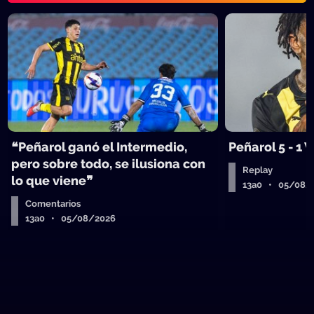
❝Peñarol ganó el Intermedio,
Peñarol 5 - 1
pero sobre todo, se ilusiona con
Replay
lo que viene❞
13a0 • 05/08/
Comentarios
13a0 • 05/08/2026