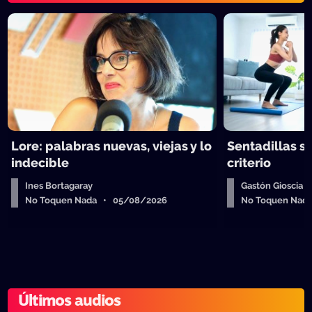
Lore: palabras nuevas, viejas y lo
Sentadillas sí
indecible
criterio
Ines Bortagaray
Gastón Gioscia
No Toquen Nada • 05/08/2026
No Toquen Nad
Últimos audios