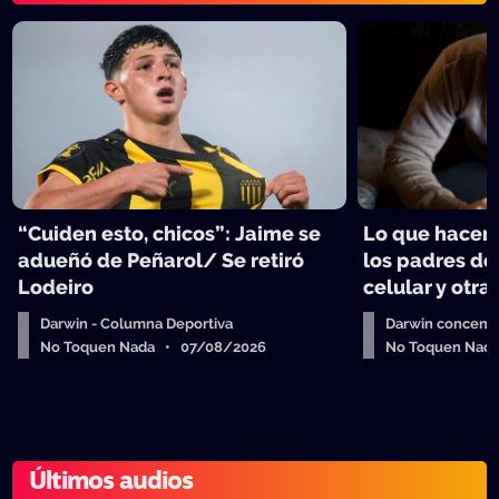
“Cuiden esto, chicos”: Jaime se
Lo que hacen 
adueñó de Peñarol/ Se retiró
los padres de
Lodeiro
celular y otra
Darwin - Columna Deportiva
Darwin concent
No Toquen Nada • 07/08/2026
No Toquen Nad
Últimos audios