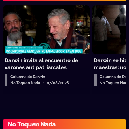
Darwin invita al encuentro de
Darwin se hiz
varones antipatriarcales
maestras: no 
Columna de Darwin
Columna de Dar
No Toquen Nada • 07/08/2026
No Toquen Nad
No Toquen Nada