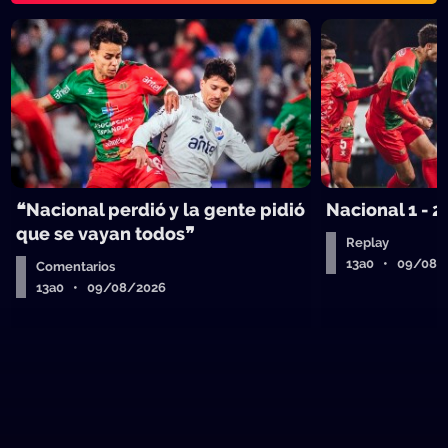
❝Nacional perdió y la gente pidió
Nacional 1 - 2
que se vayan todos❞
Replay
13a0 • 09/08/
Comentarios
13a0 • 09/08/2026