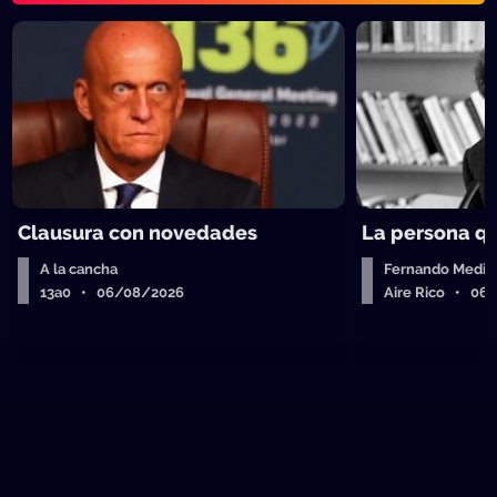
Clausura con novedades
La persona q
A la cancha
Fernando Medin
13a0 • 06/08/2026
Aire Rico • 06