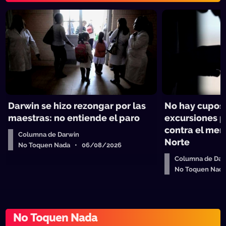
Darwin se hizo rezongar por las
No hay cupos 
maestras: no entiende el paro
excursiones 
contra el men
Columna de Darwin
Norte
No Toquen Nada • 06/08/2026
Columna de Dar
No Toquen Nad
No Toquen Nada