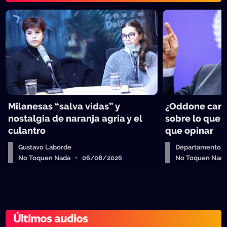
Milanesas “salva vidas” y
¿Oddone can
nostalgia de naranja agria y el
sobre lo que 
culantro
que opinar
Gustavo Laborde
Departamento de
No Toquen Nada • 06/08/2026
No Toquen Nad
Últimos audios