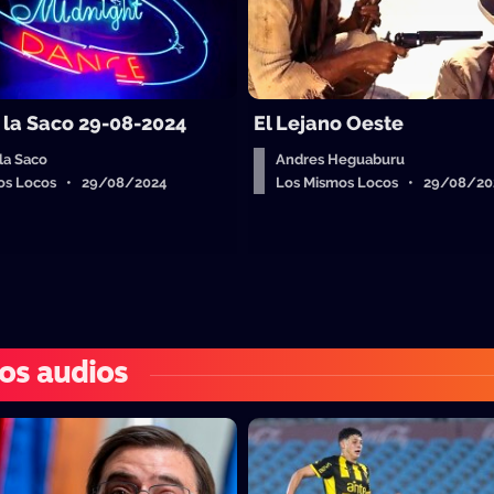
e la Saco 29-08-2024
El Lejano Oeste
 la Saco
Andres Heguaburu
os Locos • 29/08/2024
Los Mismos Locos • 29/08/20
os audios