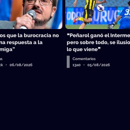
s que la burocracia no
❝Peñarol ganó el Interme
na respuesta a la
pero sobre todo, se ilusi
Amiga”
lo que viene❞
as
Comentarios
ick • 06/08/2026
13a0 • 05/08/2026