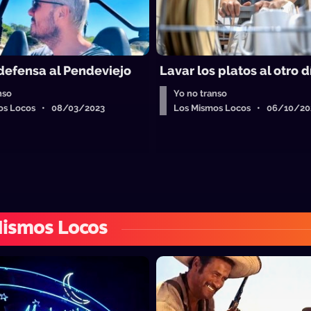
 defensa al Pendeviejo
Lavar los platos al otro d
nso
Yo no transo
os Locos • 08/03/2023
Los Mismos Locos • 06/10/20
Mismos Locos