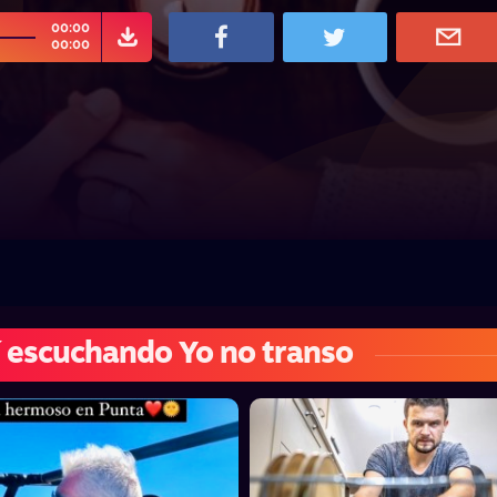
00:00
00:00
 escuchando Yo no transo