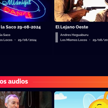
e la Saco 29-08-2024
El Lejano Oeste
 la Saco
Andres Heguaburu
os Locos • 29/08/2024
Los Mismos Locos • 29/08/20
os audios