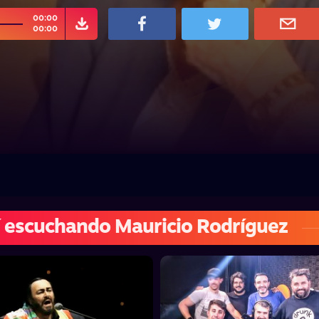
00:00
00:00
 escuchando Mauricio Rodríguez