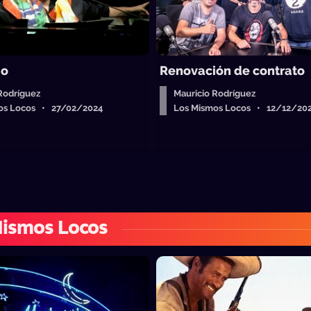
io
Renovación de contrato
Rodríguez
Mauricio Rodríguez
os Locos • 27/02/2024
Los Mismos Locos • 12/12/20
Mismos Locos