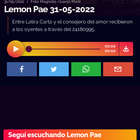
31/05/2022 | Foto: Magnolio /Juanjo Marti
Lemon Pae 31-05-2022
Entre Latira Carta y el consejero del amor recibieron
a los oyentes a través del 24180995.
00:00
00:00
Seguí escuchando Lemon Pae