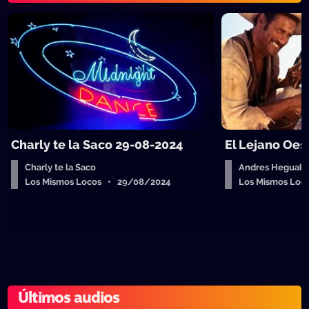
Charly te la Saco 29-08-2024
El Lejano Oes
Charly te la Saco
Andres Heguab
Los Mismos Locos • 29/08/2024
Los Mismos Lo
Últimos audios